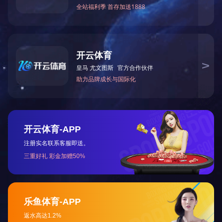
万搏网页版登
万搏网页版登
录入口-万搏
录入口
(中国)
企业简介
企业动态
万搏网页版登录入
通知公告
口
资质荣誉
行业动态
研发中心
专题报道
厂房设备
版权所有