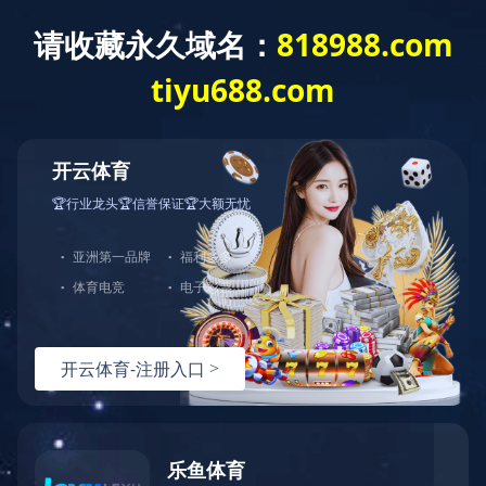
万搏网页版登录入口
欢迎来到江西金石宝机械设备有限公司网站 !
万搏网页版登录入口
万搏网页版登录入
产品中心
案
口-万搏(中国)