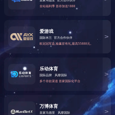
查看更多动态
视频动态
Jinshibao Video
矿选知识
炉渣的分选
浅谈沙金开
螺旋溜槽在
常用洗砂设
选矿试验的
振动筛侧板
战略合作伙伴
Jinshibao Partner